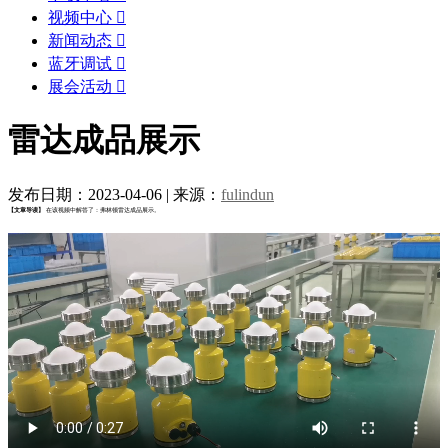
视频中心

新闻动态

蓝牙调试

展会活动

雷达成品展示
发布日期：2023-04-06
|
来源：
fulindun
【文章导读】
在该视频中解答了：弗林顿雷达成品展示。