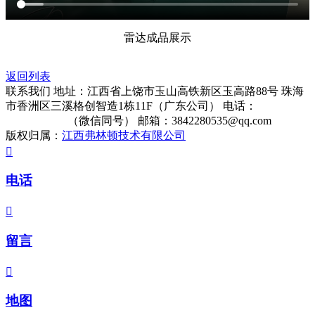
雷达成品展示
返回列表
联系我们
地址：江西省上饶市玉山高铁新区玉高路88号 珠海
市香洲区三溪格创智造1栋11F（广东公司）
电话：
13322861513
（微信同号）
邮箱：3842280535@qq.com
版权归属：
江西弗林顿技术有限公司

电话

留言

地图