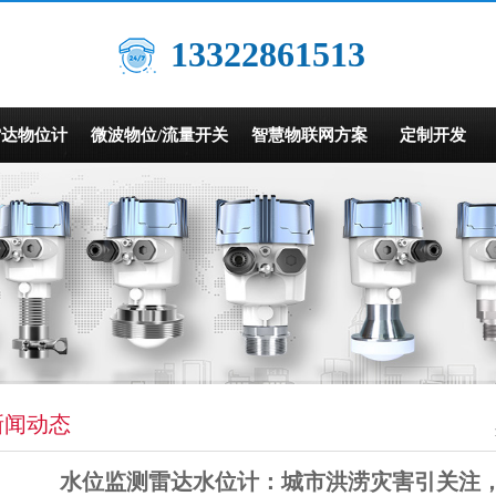
13322861513
雷达物位计
微波物位/流量开关
智慧物联网方案
定制开发
新闻动态
水位监测雷达水位计：城市洪涝灾害引关注