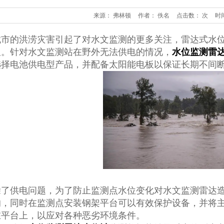
来源： 弗林顿
作者： 佚名
点击数：
次
时间
城市的洪涝灾害引起了对水文监测的更多关注，雷达式水
显。针对水文监测站在野外无法供电的情况，
水位监测雷
选择电池供电型产品，并配备太阳能电板以保证长期不间
除了供电问题，为了防止监测点水位变化对水文监测雷达
的，同时在监测点安装钢架平台可以有效保护设备，并将
在平台上，以应对各种恶劣环境条件。