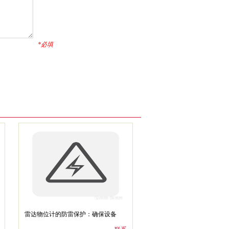
*必填
雷达物位计的防雷保护：确保设备