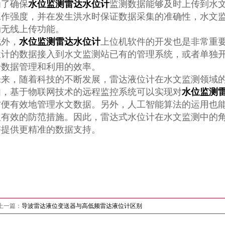
为了确保
水位监测雷达水位计
监测数据能够及时上传到水
工作强度，并在发生洪水时保证数据采集的准确性，水文监
动无线上传功能。
此外，
水位监测雷达水位计
上位机软件的开发也是非常重
位计的数据接入到水文监测站已有的管理系统，或者单独
升数据管理和利用的效率。
未来，随着科技的不断发展，雷达液位计在水文监测领域
如，基于物联网技术的远程监控系统可以实现对
水位监测
方便有效地管理水文数据。另外，人工智能算法的运用也
取有效的防范措施。因此，雷达式水位计在水文监测中的
害提供更精准的数据支持。
上一篇：
导波雷达液位变送器与高低频雷达液位计区别