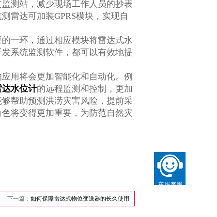
文监测站，减少现场工作人员的抄表
测雷达可加装GPRS模块，实现自
要的一环，通过相应模块将雷达式水
开发系统监测软件，都可以有效地提
的应用将会更加智能化和自动化。例
雷达水位计
的远程监测和控制，更加
能够帮助预测洪涝灾害风险，提前采
角色将变得更加重要，为防范自然灾
下一篇：
如何保障雷达式物位变送器的长久使用