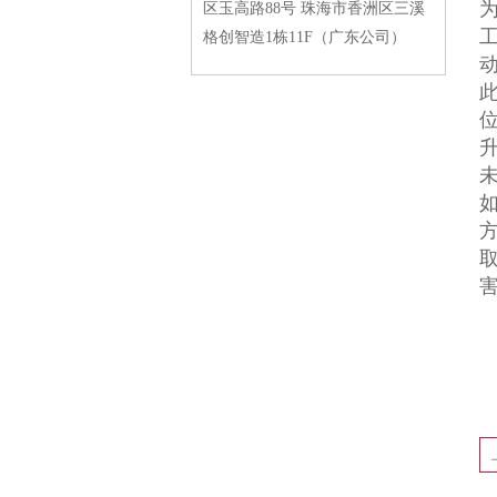
区玉高路88号 珠海市香洲区三溪
格创智造1栋11F（广东公司）