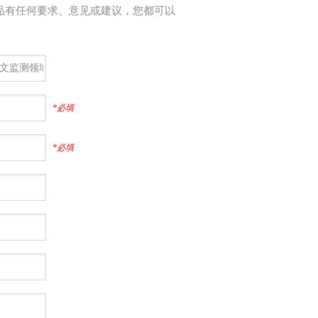
品有任何要求、意见或建议，您都可以
*必填
*必填