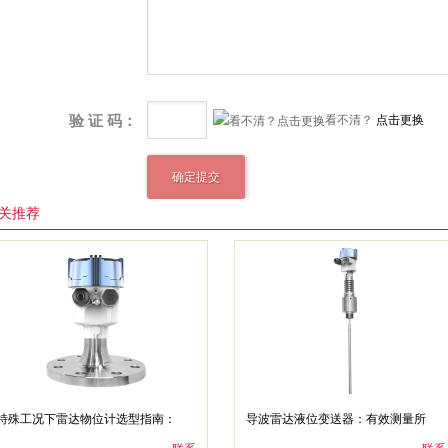
验 证 码：
看不清？
点击更换
关推荐
特殊工况下雷达物位计选型指南：
导波雷达液位变送器：有效测量所