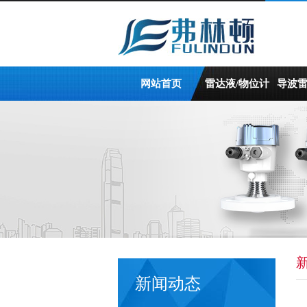
网站首页
雷达液/物位计
导波
新闻动态