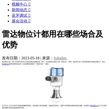
视频中心

新闻动态

蓝牙调试

展会活动

雷达物位计都用在哪些场合及
优势
发布日期：2023-05-18
|
来源：
fulindun
雷达物位计是一种广泛应用于各种工业场合的液位测量仪器。其中，80G智能雷达物位计是一种在化工、制药、食品等行业广泛应用的棒状天线雷达物位计。那么，
雷达物位计
都用在哪些场合呢？它具有哪些优势呢？下面将为您一一解答。
化工行业：化工行业对于液体的测量要求较高，雷达物位计具有高精度、高稳定性等优点，适用于各种腐蚀性液体的液位测量，特别是80G
雷达物位计
在小尺寸容器
液位测量方面具有更加精准的优势。